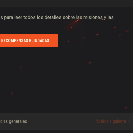
s para leer todos los detalles sobre las misiones y las
 RECOMPENSAS BLINDADAS
icias generales
Noticia siguiente