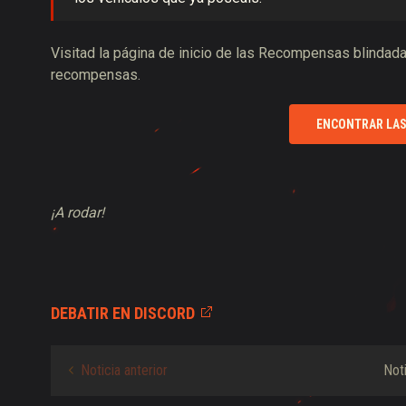
Visitad la página de inicio de las Recompensas blindada
recompensas.
ENCONTRAR LAS
¡A rodar!
DEBATIR EN DISCORD
Noticia anterior
Not