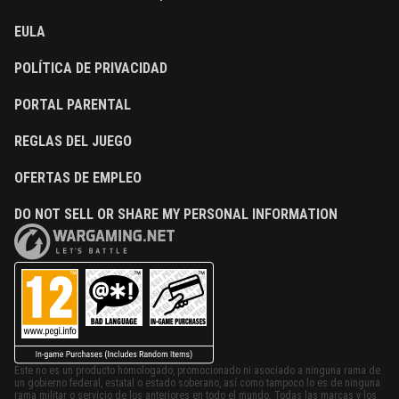
EULA
POLÍTICA DE PRIVACIDAD
PORTAL PARENTAL
REGLAS DEL JUEGO
OFERTAS DE EMPLEO
DO NOT SELL OR SHARE MY PERSONAL INFORMATION
Este no es un producto homologado, promocionado ni asociado a ninguna rama de
un gobierno federal, estatal o estado soberano, así como tampoco lo es de ninguna
rama militar o servicio de los anteriores en todo el mundo. Todas las marcas y los