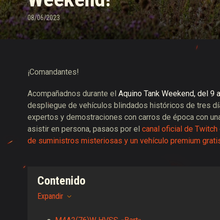
08/06/2023
Guía de las entregas
¡Comandantes!
Acompañadnos durante el
Aquino Tank Weekend, del 9 al
despliegue de vehículos blindados históricos de tres dí
expertos y demostraciones con carros de época con una 
asistir en persona, pasaos por el
canal oficial de Twitch
de suministros misteriosas y un vehículo premium grati
Contenido
Expandir