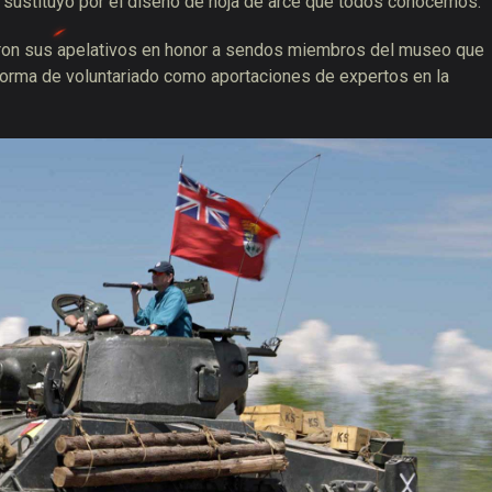
e sustituyó por el diseño de hoja de arce que todos conocemos.
ieron sus apelativos en honor a sendos miembros del museo que
 forma de voluntariado como aportaciones de expertos en la