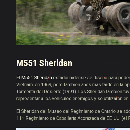
M551 Sheridan
El
M551 Sheridan
estadounidense se diseñó para poder d
Vietnam, en 1969, pero también años más tarde en la o
Tormenta del Desierto (1991). Los Sheridan también tuv
representar a los vehículos enemigos y se utilizaron en
El Sheridan del Museo del Regimiento de Ontario se adq
11.º Regimiento de Caballería Acorazada de EE. UU. (el