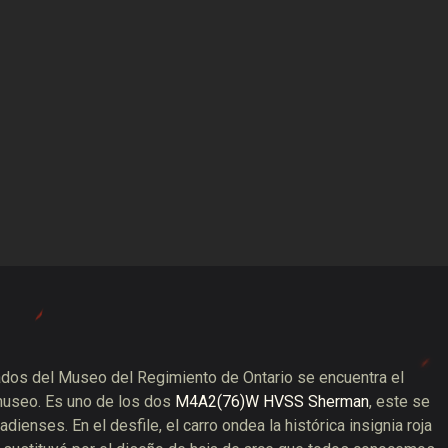
ados del Museo del Regimiento de Ontario se encuentra el
museo. Es uno de los dos
M4A2(76)W HVSS Sherman
, este se
enses. En el desfile, el carro ondea la histórica insignia roja