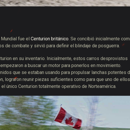
 Mundial fue el
Centurion británico
. Se concibió inicialmente co
os de combate y sirvió para definir el blindaje de posguerra.
rion en su inventario. Inicialmente, estos carros desprovistos
o empezaron a buscar un motor para ponerlos en movimiento.
nidos que se estaban usando para propulsar lanchas potentes 
n, lograron reunir piezas suficientes como para que uno de ellos
 el único Centurion totalmente operativo de Norteamérica.