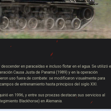
escender en paracaídas e incluso flotar en el agua. Se utilizó 
peración Causa Justa de Panamá (1989) y en la operación
ieron uso fuera de combate: se modificaron visualmente para
 campos de entrenamiento hasta principios del siglo XXI.
uirió en 1996, y entre sus proezas destacan sus servicios al
 Regimiento Blackhorse) en Alemania.