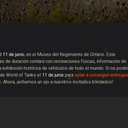
 de suministros de Twitch
 11 de junio
, en el Museo del Regimiento de Ontario. Este
as de duración contará con recreaciones físicas, información de
exhibición histórica de vehículos de todo el mundo. Si no podé
de World of Tanks el
11 de junio
para
optar a conseguir entregas
s
. Ahora, ¡echemos un ojo a nuestros invitados blindados!