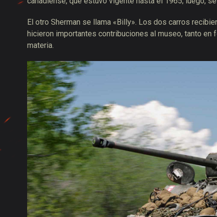
canadiense, que estuvo vigente hasta el 1965; luego, s
El otro Sherman se llama «Billy». Los dos carros recib
hicieron importantes contribuciones al museo, tanto en
materia.