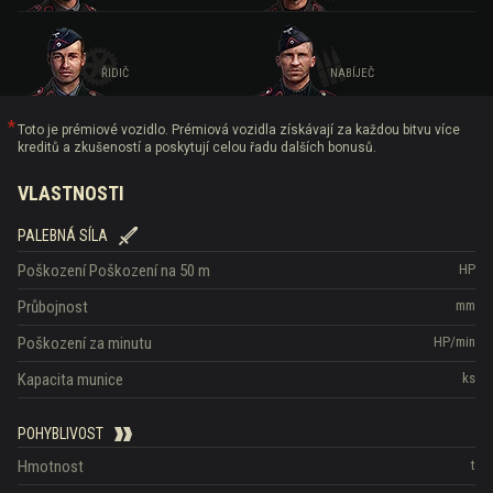
ŘIDIČ
NABÍJEČ
Toto je prémiové vozidlo. Prémiová vozidla získávají za každou bitvu více
kreditů a zkušeností a poskytují celou řadu dalších bonusů.
VLASTNOSTI
PALEBNÁ SÍLA
Poškození
Poškození na 50 m
HP
Průbojnost
mm
Poškození za minutu
HP/min
Kapacita munice
ks
POHYBLIVOST
Hmotnost
t