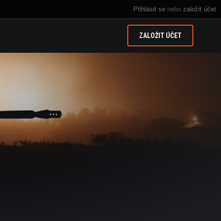
Přihlásit se
nebo
založit účet
ZALOŽIT ÚČET