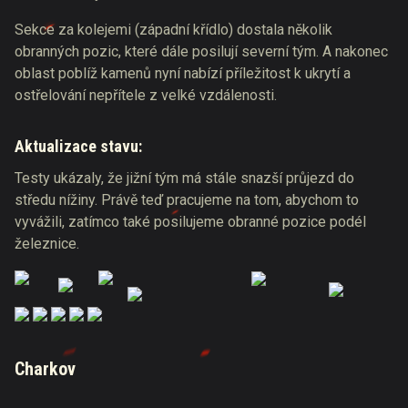
Sekce za kolejemi (západní křídlo) dostala několik
obranných pozic, které dále posilují severní tým. A nakonec
oblast poblíž kamenů nyní nabízí příležitost k ukrytí a
ostřelování nepřítele z velké vzdálenosti.
Aktualizace stavu:
Testy ukázaly, že jižní tým má stále snazší průjezd do
středu nížiny. Právě teď pracujeme na tom, abychom to
vyvážili, zatímco také posilujeme obranné pozice podél
železnice.
Charkov