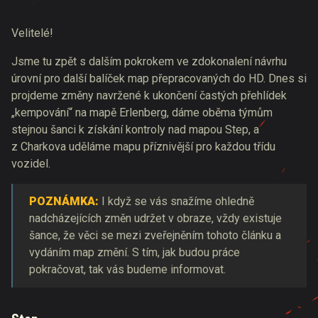
Velitelé!
Jsme tu zpět s dalším pokrokem ve zdokonalení návrhu
úrovní pro další balíček map přepracovaných do HD. Dnes si
projdeme změny navržené k ukončení častých přehlídek
„kempování“ na mapě Erlenberg, dáme oběma týmům
stejnou šanci k získání kontroly nad mapou Step, a
z Charkova uděláme mapu příznivější pro každou třídu
vozidel.
POZNÁMKA:
I když se vás snažíme ohledně
nadcházejících změn udržet v obraze, vždy existuje
šance, že věci se mezi zveřejněním tohoto článku a
vydáním map změní. S tím, jak budou práce
pokračovat, tak vás budeme informovat.