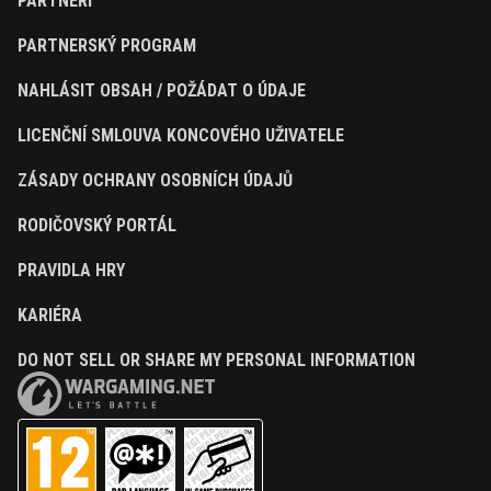
PARTNEŘI
PARTNERSKÝ PROGRAM
NAHLÁSIT OBSAH / POŽÁDAT O ÚDAJE
LICENČNÍ SMLOUVA KONCOVÉHO UŽIVATELE
ZÁSADY OCHRANY OSOBNÍCH ÚDAJŮ
RODIČOVSKÝ PORTÁL
PRAVIDLA HRY
KARIÉRA
DO NOT SELL OR SHARE MY PERSONAL INFORMATION