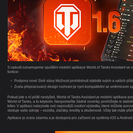
S radostí oznamujeme spuštění mobilní aplikace World of Tanks Assistant ve ve
funkce:
Podpora nové Síně slávy Možnost prohlédnutí statistik svých a vašich přát
Zcela přepracovaný design rozhraní je nyní kompatibilní se směrnicemi s
Pokud jste o ní ještě neslyšeli, World of Tanks Assistant je mobilní aplikace p
World of Tanks, a to kdykoliv. Neopomeňte žádné novinky, prohlížejte si statisti
bitev. V aplikaci naleznete své nejnovější osobní výsledky, které můžete porovn
sleduje vaše zdroje – vozidla, zlaťáky, kredity a zkušenosti. Vždy tak máte přehle
Aplikace je zcela zdarma a je dostupná pro zařízení se systémy iOS a Android