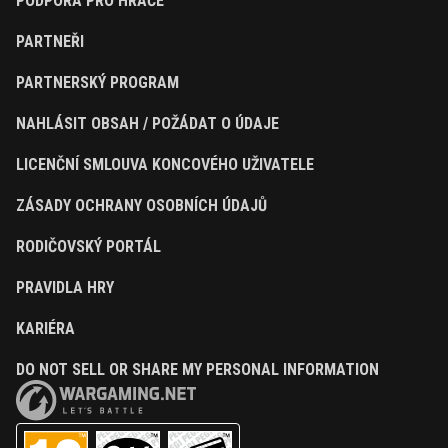
PODPORA PRO HRÁČE
PARTNEŘI
PARTNERSKÝ PROGRAM
NAHLÁSIT OBSAH / POŽÁDAT O ÚDAJE
LICENČNÍ SMLOUVA KONCOVÉHO UŽIVATELE
ZÁSADY OCHRANY OSOBNÍCH ÚDAJŮ
RODIČOVSKÝ PORTÁL
PRAVIDLA HRY
KARIÉRA
DO NOT SELL OR SHARE MY PERSONAL INFORMATION