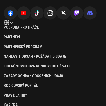
PODPORA PRO HRÁČE
PARTNEŘI
PARTNERSKÝ PROGRAM
NAHLÁSIT OBSAH / POŽÁDAT O ÚDAJE
LICENČNÍ SMLOUVA KONCOVÉHO UŽIVATELE
ZÁSADY OCHRANY OSOBNÍCH ÚDAJŮ
RODIČOVSKÝ PORTÁL
PRAVIDLA HRY
KARIÉRA