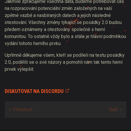
Jakmile zpracujeme všechna data, budeme potřebovat čas
na rozpracování potenciální změn založených na vaší
zpětné vazbě a nasbíraných datech a jejich následné
otestování. Všechny změny týkající se posádky 2.0 budou
předem oznámeny a otestovány společně s herní
komunitou. To ostatně vždy bylo a stále je hlavní podmínkou
vydání tohoto herního prvku.
Upřímně děkujeme všem, kteří se podíleli na testu posádky
2.0, podělili se o své názory a pomohli nám tak tento herní
prvek vylepšit.
DISKUTOVAT NA DISCORDU