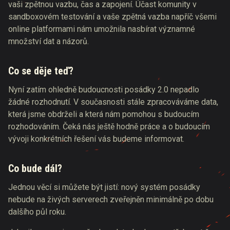
vaši zpětnou vazbu, čas a zapojení. Účast komunity v
sandboxovém testování a vaše zpětná vazba napříč všemi
online platformami nám umožnila nasbírat významné
množství dat a názorů.
Co se děje teď?
Nyní zatím ohledně budoucnosti posádky 2.0 nepadlo
žádné rozhodnutí. V současnosti stále zpracováváme data,
která jsme obdrželi a která nám pomohou s budoucím
rozhodováním. Čeká nás ještě hodně práce a o budoucím
vývoji konkrétních řešení vás budeme informovat.
Co bude dál?
Jednou věcí si můžete být jistí: nový systém posádky
nebude na živých serverech zveřejněn minimálně po dobu
dalšího půl roku.