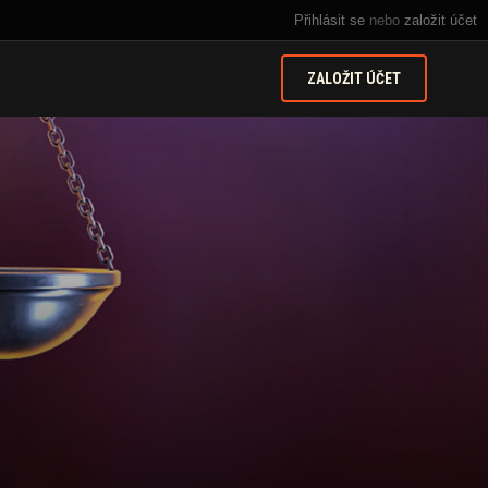
Přihlásit se
nebo
založit účet
ZALOŽIT ÚČET