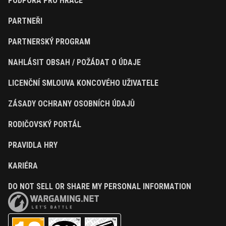
PODPORA PRO HRÁČE
PARTNEŘI
PARTNERSKÝ PROGRAM
NAHLÁSIT OBSAH / POŽÁDAT O ÚDAJE
LICENČNÍ SMLOUVA KONCOVÉHO UŽIVATELE
ZÁSADY OCHRANY OSOBNÍCH ÚDAJŮ
RODIČOVSKÝ PORTÁL
PRAVIDLA HRY
KARIÉRA
DO NOT SELL OR SHARE MY PERSONAL INFORMATION