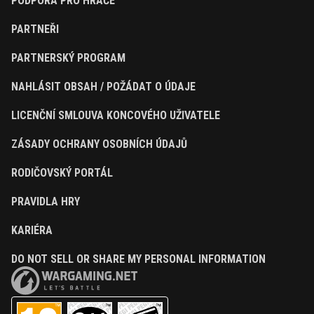
PODPORA PRO HRÁČE
PARTNEŘI
PARTNERSKÝ PROGRAM
NAHLÁSIT OBSAH / POŽÁDAT O ÚDAJE
LICENČNÍ SMLOUVA KONCOVÉHO UŽIVATELE
ZÁSADY OCHRANY OSOBNÍCH ÚDAJŮ
RODIČOVSKÝ PORTÁL
PRAVIDLA HRY
KARIÉRA
DO NOT SELL OR SHARE MY PERSONAL INFORMATION