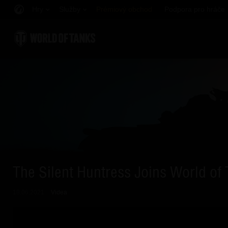
Hry
Služby
Prémiový obchod
Podpora pro hráče
The Silent Huntress Joins World of 
18.06.2021
Videa