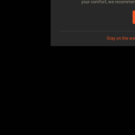
your comfort, we recommend 
Stay on the we