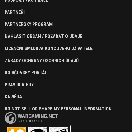
PODPORA PRO HRÁČE
PARTNEŘI
PARTNERSKÝ PROGRAM
NAHLÁSIT OBSAH / POŽÁDAT O ÚDAJE
LICENČNÍ SMLOUVA KONCOVÉHO UŽIVATELE
ZÁSADY OCHRANY OSOBNÍCH ÚDAJŮ
RODIČOVSKÝ PORTÁL
PRAVIDLA HRY
KARIÉRA
DO NOT SELL OR SHARE MY PERSONAL INFORMATION