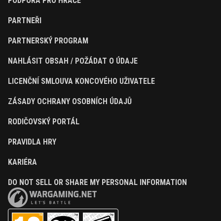
PODPORA PRO HRÁČE
PARTNEŘI
PARTNERSKÝ PROGRAM
NAHLÁSIT OBSAH / POŽÁDAT O ÚDAJE
LICENČNÍ SMLOUVA KONCOVÉHO UŽIVATELE
ZÁSADY OCHRANY OSOBNÍCH ÚDAJŮ
RODIČOVSKÝ PORTÁL
PRAVIDLA HRY
KARIÉRA
DO NOT SELL OR SHARE MY PERSONAL INFORMATION