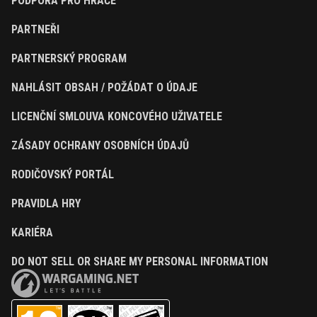
PODPORA PRO HRÁČE
PARTNEŘI
PARTNERSKÝ PROGRAM
NAHLÁSIT OBSAH / POŽÁDAT O ÚDAJE
LICENČNÍ SMLOUVA KONCOVÉHO UŽIVATELE
ZÁSADY OCHRANY OSOBNÍCH ÚDAJŮ
RODIČOVSKÝ PORTÁL
PRAVIDLA HRY
KARIÉRA
DO NOT SELL OR SHARE MY PERSONAL INFORMATION