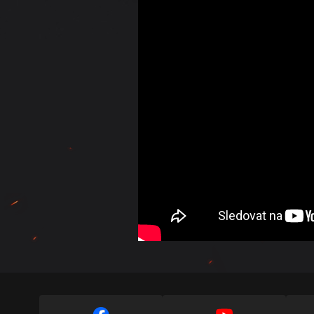
Průvodce Twitch Drop