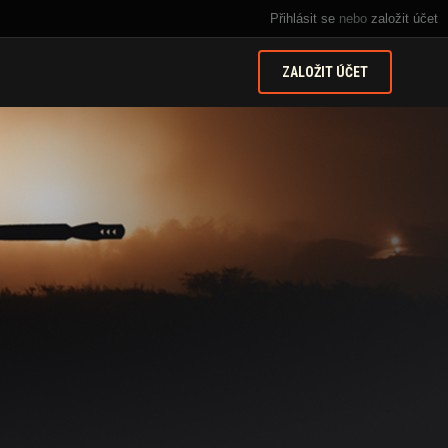
Přihlásit se
nebo
založit účet
ZALOŽIT ÚČET