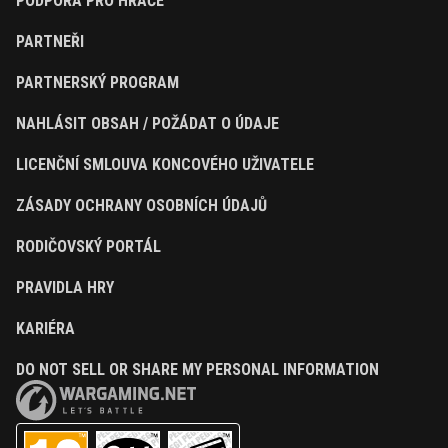
PODPORA PRO HRÁČE
PARTNEŘI
PARTNERSKÝ PROGRAM
NAHLÁSIT OBSAH / POŽÁDAT O ÚDAJE
LICENČNÍ SMLOUVA KONCOVÉHO UŽIVATELE
ZÁSADY OCHRANY OSOBNÍCH ÚDAJŮ
RODIČOVSKÝ PORTÁL
PRAVIDLA HRY
KARIÉRA
DO NOT SELL OR SHARE MY PERSONAL INFORMATION