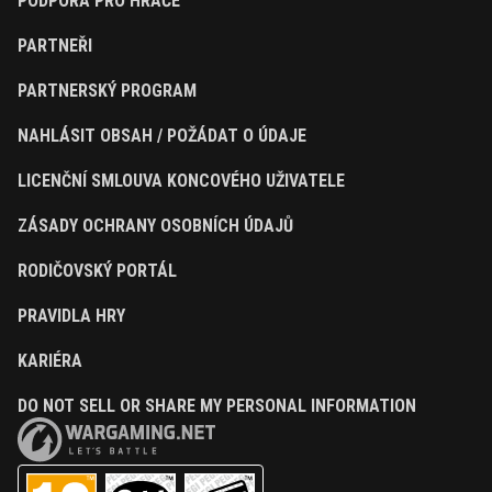
PODPORA PRO HRÁČE
PARTNEŘI
PARTNERSKÝ PROGRAM
NAHLÁSIT OBSAH / POŽÁDAT O ÚDAJE
LICENČNÍ SMLOUVA KONCOVÉHO UŽIVATELE
ZÁSADY OCHRANY OSOBNÍCH ÚDAJŮ
RODIČOVSKÝ PORTÁL
PRAVIDLA HRY
KARIÉRA
DO NOT SELL OR SHARE MY PERSONAL INFORMATION