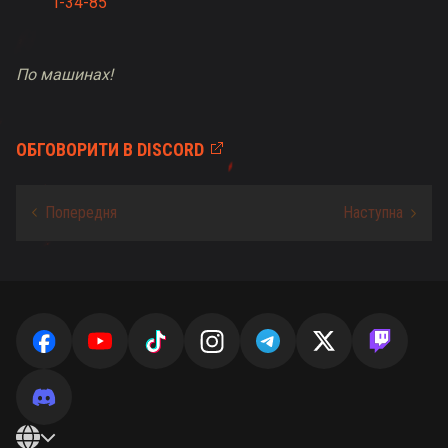
T-34-85
По машинах!
ОБГОВОРИТИ В DISCORD