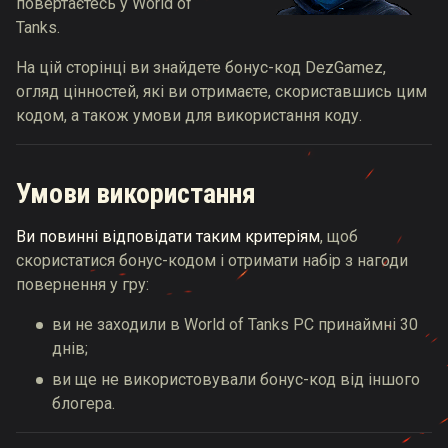
повертаєтесь у World of
Tanks.
На цій сторінці ви знайдете бонус-код DezGamez,
огляд цінностей, які ви отримаєте, скориставшись цим
кодом, а також умови для використання коду.
Умови використання
Ви повинні відповідати таким критеріям
, щоб
скористатися бонус-кодом і отримати набір з нагоди
повернення у гру:
ви не заходили в World of Tanks PC принаймні 30
днів;
ви ще не використовували бонус-код від іншого
блогера.