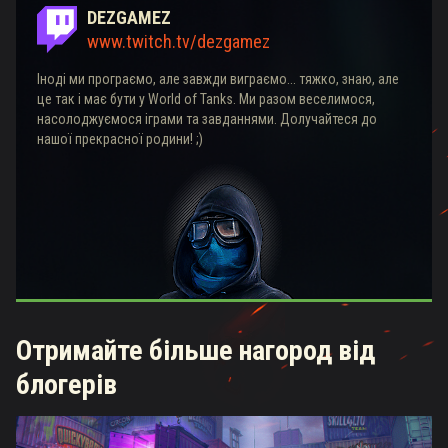
DEZGAMEZ
www.twitch.tv/dezgamez
Іноді ми програємо, але завжди виграємо... тяжко, знаю, але
це так і має бути у World of Tanks. Ми разом веселимося,
насолоджуємося іграми та завданнями. Долучайтеся до
нашої прекрасної родини! ;)
Отримайте більше нагород від
блогерів