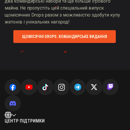
два командирські набори та ще більше ігрового
майна
.
Не пропустіть цей спеціальний випуск
щомісячних Drops разом з можливістю здобути купу
жетонів і унікальних нагород!
ЩОМІСЯЧНІ DROPS: КОМАНДИРСЬКЕ ВИДАННЯ
ЦЕНТР ПІДТРИМКИ