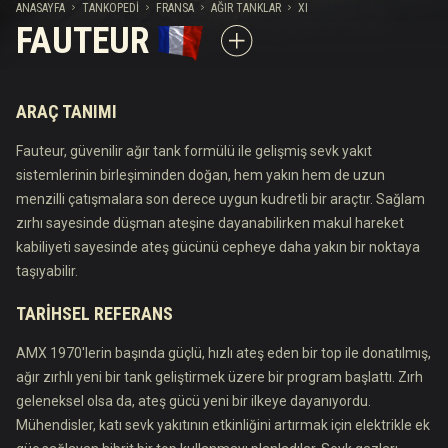
ANASAYFA
TANKOPEDI
FRANSA
AĞIR TANKLAR
XI
FAUTEUR
ARAÇ TANIMI
Fauteur, güvenilir ağır tank formülü ile gelişmiş sevk yakıt
sistemlerinin birleşiminden doğan, hem yakın hem de uzun
menzilli çatışmalara son derece uygun kudretli bir araçtır. Sağlam
zırhı sayesinde düşman ateşine dayanabilirken makul hareket
kabiliyeti sayesinde ateş gücünü cepheye daha yakın bir noktaya
taşıyabilir.
TARIHSEL REFERANS
AMX 1970'lerin başında güçlü, hızlı ateş eden bir top ile donatılmış,
ağır zırhlı yeni bir tank geliştirmek üzere bir program başlattı. Zırh
geleneksel olsa da, ateş gücü yeni bir ilkeye dayanıyordu.
Mühendisler, katı sevk yakıtının etkinliğini artırmak için elektrikle ek