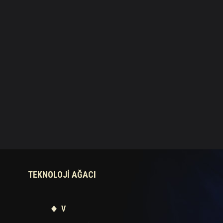
TEKNOLOJI AĞACI
V