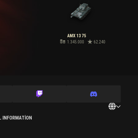
AMX 13 75
1.345.000
62.240
L INFORMATION