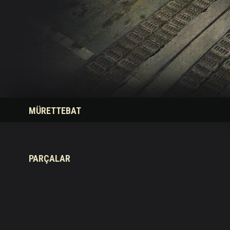
Twitch Ganimetleri Re
MÜRETTEBAT
PARÇALAR