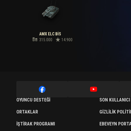
AMX ELC BIS
315.000
14.900
OYUNCU DESTEĞI
SON KULLANICI
ORTAKLAR
GIZLILIK POLIT
İŞTIRAK PROGRAMI
EBEVEYN PORTA