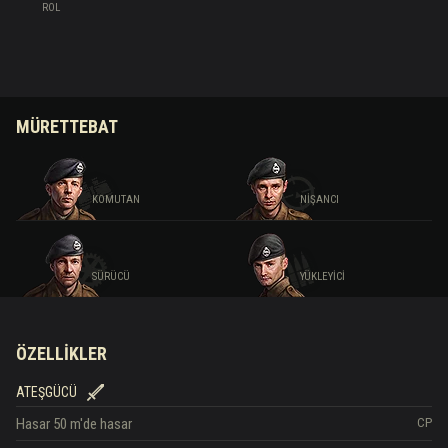
ROL
MÜRETTEBAT
KOMUTAN
NIŞANCI
SÜRÜCÜ
YÜKLEYICI
ÖZELLIKLER
ATEŞGÜCÜ
Hasar
50 m'de hasar
CP