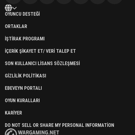
OYUNCU DESTEĞI
ORTAKLAR
İŞTIRAK PROGRAMI
İÇERIK ŞIKAYET ET/ VERI TALEP ET
SON KULLANICI LISANS SÖZLEŞMESI
GIZLILIK POLITIKASI
EBEVEYN PORTALI
OYUN KURALLARI
KARIYER
DO NOT SELL OR SHARE MY PERSONAL INFORMATION