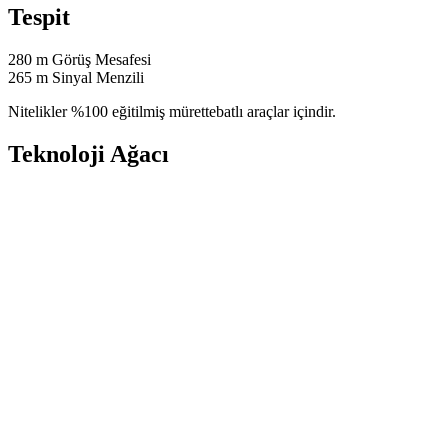
Tespit
280
m
Görüş Mesafesi
265
m
Sinyal Menzili
Nitelikler %100 eğitilmiş mürettebatlı araçlar içindir.
Teknoloji Ağacı