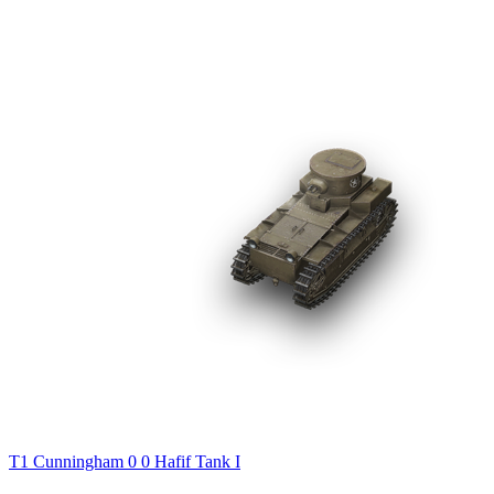
T1 Cunningham
0
0
Hafif Tank
I