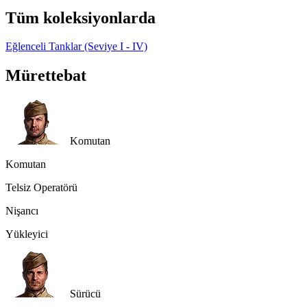
Tüm koleksiyonlarda
Eğlenceli Tanklar (Seviye I - IV)
Mürettebat
Komutan
Komutan
Telsiz Operatörü
Nişancı
Yükleyici
Sürücü