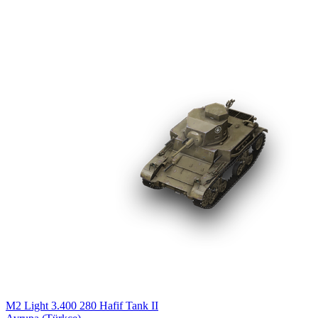
M2 Light
3.400
280
Hafif Tank
II