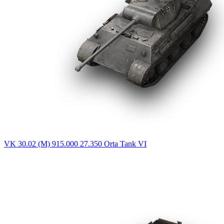
VK 30.02 (M)
915.000
27.350
Orta Tank
VI