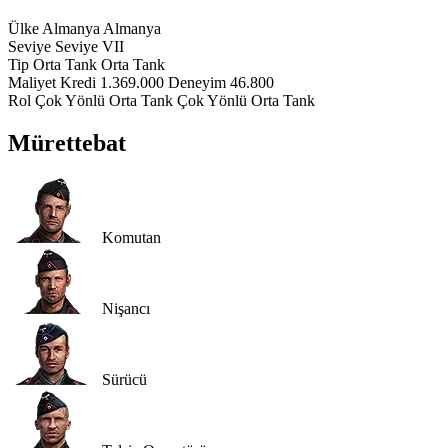
Ülke
Almanya
Almanya
Seviye
Seviye
VII
Tip
Orta Tank
Orta Tank
Maliyet
Kredi
1.369.000
Deneyim
46.800
Rol
Çok Yönlü Orta Tank
Çok Yönlü Orta Tank
Mürettebat
Komutan
Nişancı
Sürücü