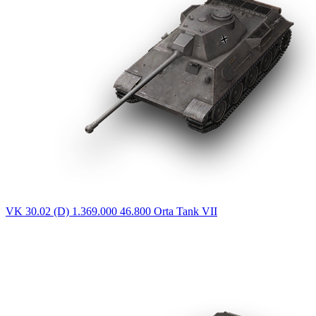
VK 30.02 (D)
1.369.000
46.800
Orta Tank
VII