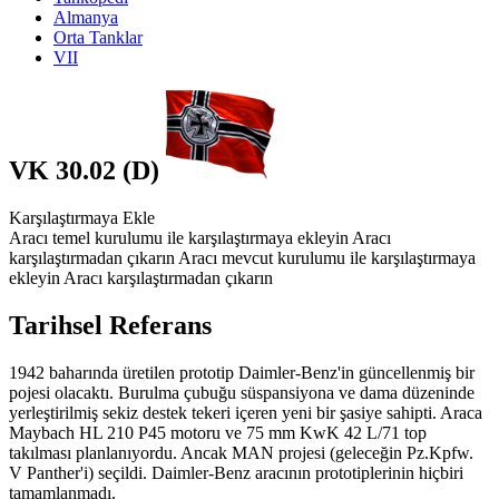
Almanya
Orta Tanklar
VII
VK 30.02 (D)
Karşılaştırmaya Ekle
Aracı temel kurulumu ile karşılaştırmaya ekleyin
Aracı
karşılaştırmadan çıkarın
Aracı mevcut kurulumu ile karşılaştırmaya
ekleyin
Aracı karşılaştırmadan çıkarın
Tarihsel Referans
1942 baharında üretilen prototip Daimler-Benz'in güncellenmiş bir
pojesi olacaktı. Burulma çubuğu süspansiyona ve dama düzeninde
yerleştirilmiş sekiz destek tekeri içeren yeni bir şasiye sahipti. Araca
Maybach HL 210 P45 motoru ve 75 mm KwK 42 L/71 top
takılması planlanıyordu. Ancak MAN projesi (geleceğin Pz.Kpfw.
V Panther'i) seçildi. Daimler-Benz aracının prototiplerinin hiçbiri
tamamlanmadı.