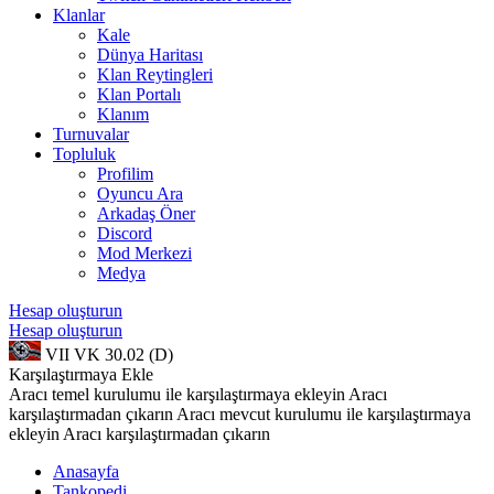
Klanlar
Kale
Dünya Haritası
Klan Reytingleri
Klan Portalı
Klanım
Turnuvalar
Topluluk
Profilim
Oyuncu Ara
Arkadaş Öner
Discord
Mod Merkezi
Medya
Hesap oluşturun
Hesap oluşturun
VII
VK 30.02 (D)
Karşılaştırmaya Ekle
Aracı temel kurulumu ile karşılaştırmaya ekleyin
Aracı
karşılaştırmadan çıkarın
Aracı mevcut kurulumu ile karşılaştırmaya
ekleyin
Aracı karşılaştırmadan çıkarın
Anasayfa
Tankopedi