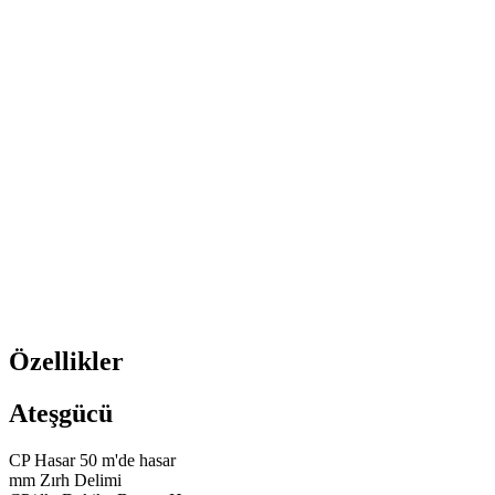
Özellikler
Ateşgücü
CP
Hasar
50 m'de hasar
mm
Zırh Delimi