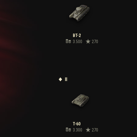
BT-2
3.500
270
II
T-60
3.300
270