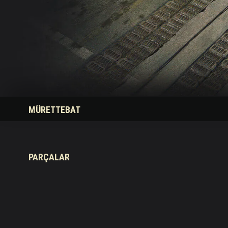
Twitch Ganimetleri Re
MÜRETTEBAT
PARÇALAR