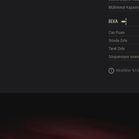
Mühimmat Kapasit
BEKA
Can Puanı
Gövde Zırhı
Taret Zırhı
Süspansiyon onarı
Nitelikler %10