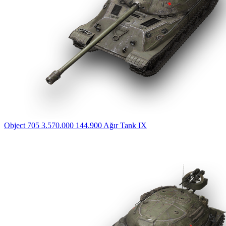
Object 705
3.570.000
144.900
Ağır Tank
IX