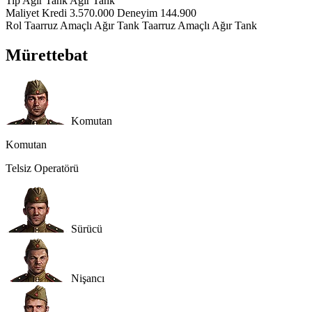
Tip
Ağır Tank
Ağır Tank
Maliyet
Kredi
3.570.000
Deneyim
144.900
Rol
Taarruz Amaçlı Ağır Tank
Taarruz Amaçlı Ağır Tank
Mürettebat
Komutan
Komutan
Telsiz Operatörü
Sürücü
Nişancı