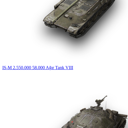
IS-M
2.550.000
58.000
Ağır Tank
VIII