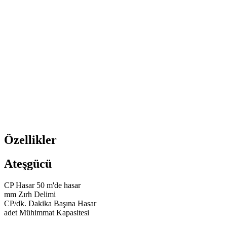
Özellikler
Ateşgücü
CP
Hasar
50 m'de hasar
mm
Zırh Delimi
CP/dk.
Dakika Başına Hasar
adet
Mühimmat Kapasitesi