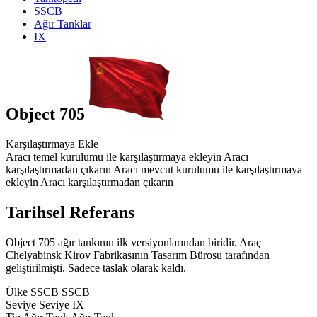
SSCB
Ağır Tanklar
IX
Object 705
Karşılaştırmaya Ekle
Aracı temel kurulumu ile karşılaştırmaya ekleyin
Aracı
karşılaştırmadan çıkarın
Aracı mevcut kurulumu ile karşılaştırmaya
ekleyin
Aracı karşılaştırmadan çıkarın
Tarihsel Referans
Object 705 ağır tankının ilk versiyonlarından biridir. Araç
Chelyabinsk Kirov Fabrikasının Tasarım Bürosu tarafından
geliştirilmişti. Sadece taslak olarak kaldı.
Ülke
SSCB
SSCB
Seviye
Seviye
IX