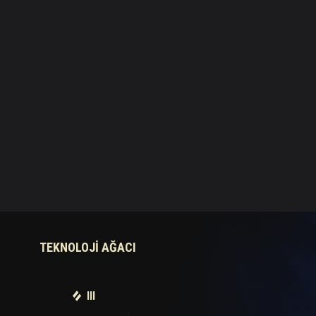
TEKNOLOJI AĞACI
III