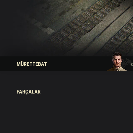
Twitch Ganimetleri Re
MÜRETTEBAT
K
PARÇALAR