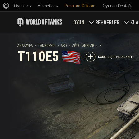
Oyunlar
Hizmetler
Premium Dükkan
Oyuncu Desteği
OYUN
REHBERLER
KLA
Hemen İndirin
Yeni Başlayanlar Rehbe
Kale
ANASAYFA
TANKOPEDI
ABD
AĞIR TANKLAR
X
T110E5
Bonus Kodları Alın
Genel Rehber
Düny
KARŞILAŞTIRMAYA EKLE
Haberler
Oyun Ekonomisi
Klan
Reytingler
Hesap Güvenliği
Güncellemeler
Başarılar
Tankopedi
Adil Oyun Politikası
Müzik
Wargaming.net Game 