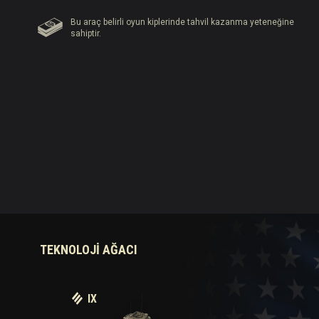
Bu araç belirli oyun kiplerinde tahvil kazanma yeteneğine
sahiptir.
TEKNOLOJI AĞACI
IX