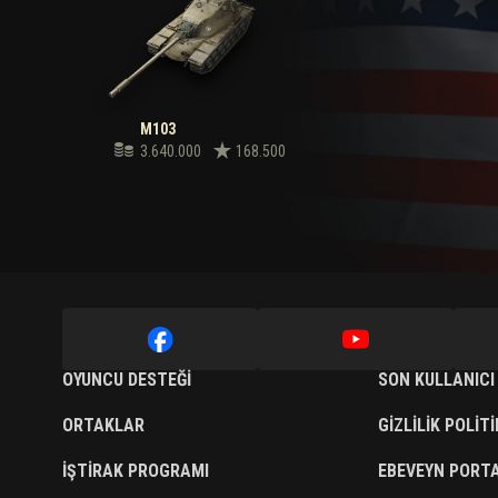
M103
3.640.000
168.500
OYUNCU DESTEĞI
SON KULLANICI
ORTAKLAR
GIZLILIK POLIT
İŞTIRAK PROGRAMI
EBEVEYN PORTA