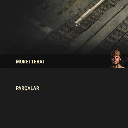
Twitch Ganimetleri Re
MÜRETTEBAT
PARÇALAR