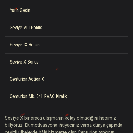
Yarın Geçin!
Seviye VIII Bonus
Seviye IX Bonus
Seviye X Bonus
Centurion Action X
Centurion Mk. 5/1 RAAC Kiralık
Seviye X bir araca ulaşmanın kolay olmadığını hepimiz
biliyoruz. Ek motivasyona ihtiyacınız varsa dünya çapında
çeşitli ülkelerde hâlâ hizmette olan Centurion tankının