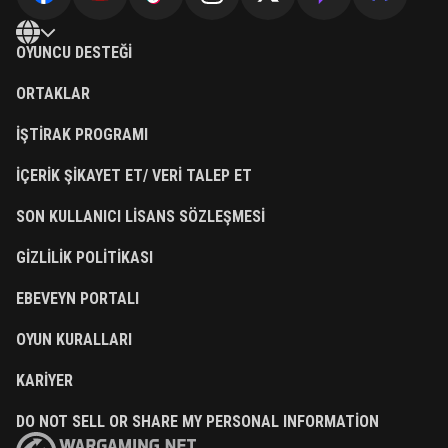
OYUNCU DESTEĞI
ORTAKLAR
İŞTIRAK PROGRAMI
İÇERIK ŞIKAYET ET/ VERI TALEP ET
SON KULLANICI LISANS SÖZLEŞMESI
GIZLILIK POLITIKASI
EBEVEYN PORTALI
OYUN KURALLARI
KARIYER
DO NOT SELL OR SHARE MY PERSONAL INFORMATION