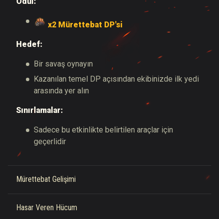
Ödül:
x2 Mürettebat DP'si
Hedef:
Bir savaş oynayın
Kazanılan temel DP açısından ekibinizde ilk yedi
arasında yer alın
Sınırlamalar:
Sadece bu etkinlikte belirtilen araçlar için
geçerlidir
Mürettebat Gelişimi
Hasar Veren Hücum