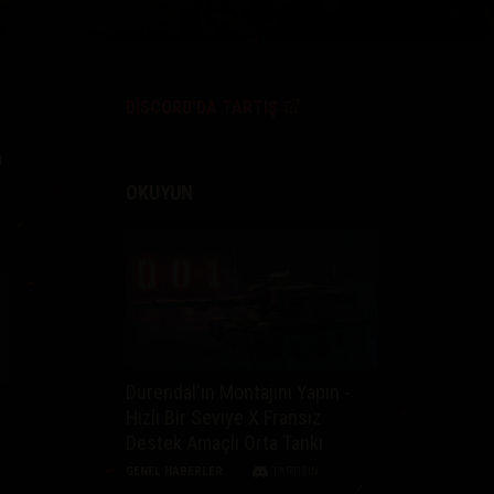
DISCORD'DA TARTIŞ
n
OKUYUN
Durendal'ın Montajını Yapın -
Hızlı Bir Seviye X Fransız
Destek Amaçlı Orta Tankı
GENEL HABERLER
TARTIŞIN