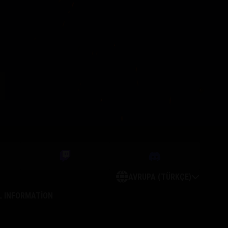
AVRUPA (TÜRKÇE)
L INFORMATION