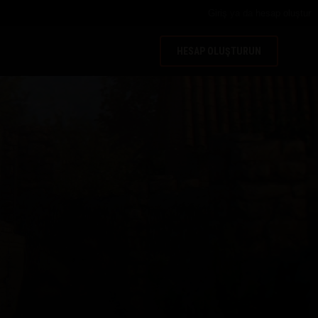
Giriş
ya da
hesap oluştur
HESAP OLUŞTURUN