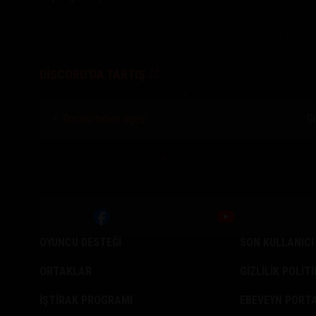
DISCORD'DA TARTIŞ
Önceki haber ögesi
Ge
OYUNCU DESTEĞI
SON KULLANICI
ORTAKLAR
GIZLILIK POLIT
İŞTIRAK PROGRAMI
EBEVEYN PORTA