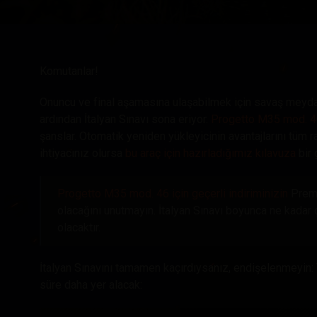
Twitch Ganimetleri Re
Komutanlar!
Onuncu ve final aşamasına ulaşabilmek için savaş meyda
ardından İtalyan Sınavı sona eriyor.
Progetto M35 mod. 
şanslar. Otomatik yeniden yükleyicinin avantajlarını tüm 
ihtiyacınız olursa
bu araç için hazırladığımız kılavuza
bir 
Progetto M35 mod. 46 için geçerli indiriminizin
Prem
olacağını unutmayın. İtalyan Sınavı boyunca ne kadar
olacaktır.
İtalyan Sınavını tamamen kaçırdıysanız, endişelenmeyin
süre daha yer alacak: