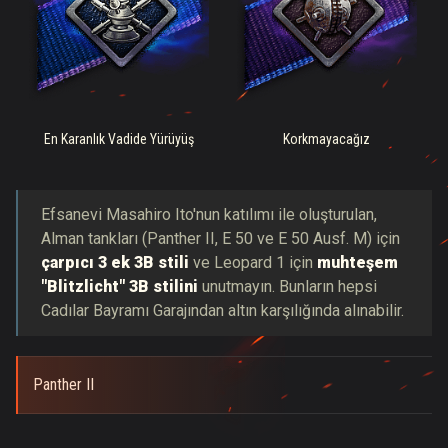
En Karanlık Vadide Yürüyüş
Korkmayacağız
Efsanevi Masahiro Ito'nun katılımı ile oluşturulan,
Alman tankları (Panther II, E 50 ve E 50 Ausf. M) için
çarpıcı 3 ek 3B stili
ve Leopard 1 için
muhteşem
"Blitzlicht" 3B stilini
unutmayın. Bunların hepsi
Cadılar Bayramı Garajından altın karşılığında alınabilir.
Panther II