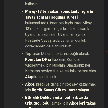
kullanın.
Mirny-13'ten çıkan komutanlar için bir
savaş sonrası soğuma süresi
bulunmaktadır. İster bekleyin ister Mirny-
13'e tekrar girmek için kredi kullanarak
Uyarıcılar satın alın. Uyarıcıları ayrıca
Rastgele Savaşlarda oynanan günlük
görevlerden de alabilirsiniz.
Toplanan Mirium miktarına bağlı olarak
Komutan DP'si
kazanın. Komutanı
yükseltmek için kullanın. Ulaştığınız her
Komutan seviyesi size etkinlik parası olan
Akçe
kazandıracak.
Akçe
, kredi ve daha bir çok şey kazanmak
için
üç tür Savaş Görevi tamamlayın
.
Etkinlik Dükkânından bol miktarda
ürkütücü ödül
almak için
Akçeleri takas