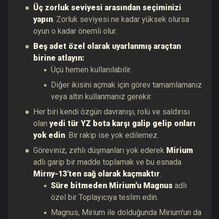
Üç zorluk seviyesi arasından seçiminizi
yapın
. Zorluk seviyesi ne kadar yüksek olursa
oyun o kadar önemli olur.
Beş adet özel olarak uyarlanmış araçtan
birine atlayın:
Üçü hemen kullanılabilir.
Diğer ikisini açmak için görev tamamlamanız
veya altın kullanmanız gerekir.
Her biri kendi özgün davranışı, rolü ve saldırısı
olan
yedi tür YZ bota karşı galip gelip onları
yok edin
. Bir rakip ise yok edilemez.
Göreviniz, zırhlı düşmanları yok ederek
Mirium
adlı garip bir madde toplamak ve bu esnada
Mirny-13'ten sağ olarak kaçmaktır
.
Süre bitmeden
Mirium'u
Magnus
adlı
özel bir Toplayıcıya teslim edin.
Magnus, Mirium ile dolduğunda Mirium'un da