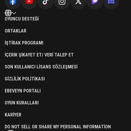
OYUNCU DESTEĞI
ORTAKLAR
İŞTIRAK PROGRAMI
İÇERIK ŞIKAYET ET/ VERI TALEP ET
SON KULLANICI LISANS SÖZLEŞMESI
GIZLILIK POLITIKASI
EBEVEYN PORTALI
OYUN KURALLARI
KARIYER
DO NOT SELL OR SHARE MY PERSONAL INFORMATION