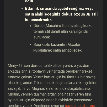
edin
.
Etkinlik sırasında açabileceğiniz veya
satın alabileceğiniz dokuz özgün 3B stil
bulunmaktadır.
.
Dördü (Masahiro Ito imzalı üç korku
temalı stil dâhil) altın karşılığında
sunulacak.
Beşi kipte kazanılan Akçeler
kullanılarak satın alınabilecek.
Mirny-13 son derece tehlikeli bir yerdir, o yüzden
arkadaşlarınızı toplayın ve haritada beraber hareket
etmeye çalışın. Yalnız kurtlar için bu ümitsiz bir savaş
olacaktır, ancak Takım olarak düşmanlarla etkili şekilde
savaşabilir ve Magnus'a zamanında ulaşabilirsiniz.
Mirium, yenilen düşmanlardan ona hasar veren tüm
oyuncular için düşeceğinden birbirinizle yarışmanız
gerekmeyecek. Yenilenen oyun içi
savaş muhaberesi