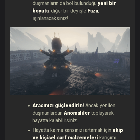
düşmanların da bol bulunduğu
yeni bir
boyuta
, diğer bir deyişle
Faza
,
ışınlanacaksınız!
Aracınızı güçlendirin!
Ancak yenilen
düşmanlardan
Anomaliler
toplayarak
hayatta kalabilirsiniz.
Hayatta kalma şansınızı artırmak için
ekip
ve kişisel sarf malzemeleri
karışımı