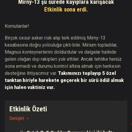
Mirny-13 şu sürede kayıplara karışacak
Etkinlik sona erdi.
Komutanlar!
Birçok cesur asker risk alıp terk edilmiş Mirny-13
kasabasına doğru yolculuğa çıktı bile. Mirium topladılar,
Magnus konteynerlerini doldurdular ve dalgalar halinde
gelen olağan dışı rakipleri yok ettiler. Ancak tehlike henüz
sona ermedi ve durumu kontrol altına almak için herkesin
desteğine ihtiyacımız var.
Takımınızı toplayıp 5 özel
tanktan biriyle harekete geçerek bir sürü ödül almak
için halen vaktiniz var.
Etkinlik Özeti
Genişlet