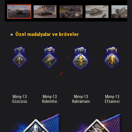
Özel madalyalar ve bröveler
Mirny-13
Mirny-13
Mirny-13
Mirny-13
Gözcüsü
Kıdemlisi
Kahramanı
Efsanesi