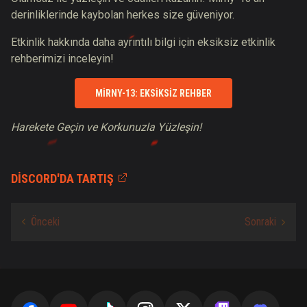
derinliklerinde kaybolan herkes size güveniyor.
Etkinlik hakkında daha ayrıntılı bilgi için eksiksiz etkinlik
rehberimizi inceleyin!
MIRNY-13: EKSIKSIZ REHBER
Harekete Geçin ve Korkunuzla Yüzleşin!
DISCORD'DA TARTIŞ