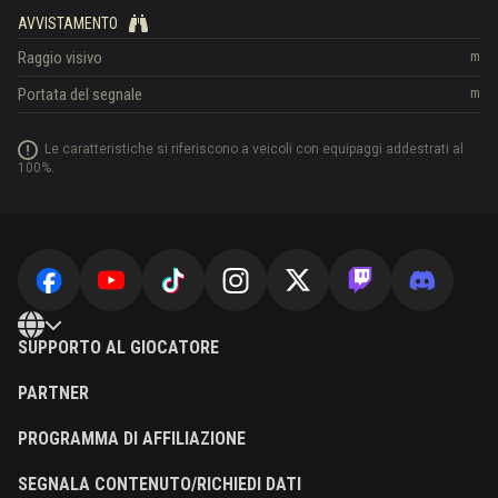
AVVISTAMENTO
Raggio visivo
m
Portata del segnale
m
Le caratteristiche si riferiscono a veicoli con equipaggi addestrati al
100%.
SUPPORTO AL GIOCATORE
PARTNER
PROGRAMMA DI AFFILIAZIONE
SEGNALA CONTENUTO/RICHIEDI DATI