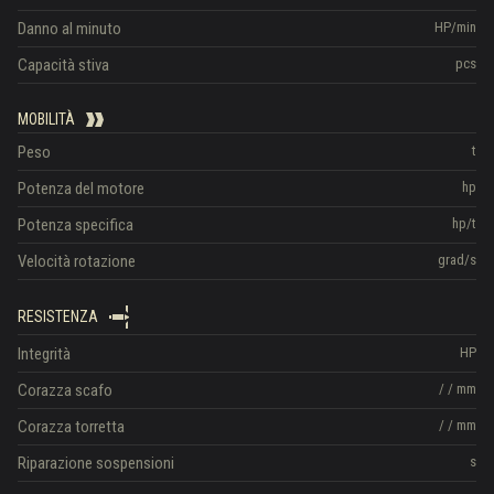
Danno al minuto
HP/min
Capacità stiva
pcs
MOBILITÀ
Peso
t
Potenza del motore
hp
Potenza specifica
hp/t
Velocità rotazione
grad/s
RESISTENZA
Integrità
HP
Corazza scafo
/
/
mm
Corazza torretta
/
/
mm
Riparazione sospensioni
s