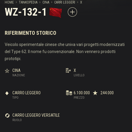
HOME
TANKOPEDIA
CINA
CARRI LEGGERI
X
WZ-132-1
RIFERIMENTO STORICO
Veicolo sperimentale cinese che univa vari progetti modernizzati
del Type 62. Il nome fu convenzionale. Non vennero prodotti
prototipi.
CINA
X
NAZIONE
LIVELLO
CARRO LEGGERO
6.100.000
244.000
TIPO
PREZZO
CARRO LEGGERO VERSATILE
RUOLO