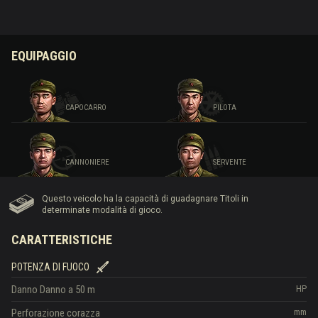
EQUIPAGGIO
CAPOCARRO
PILOTA
CANNONIERE
SERVENTE
Questo veicolo ha la capacità di guadagnare Titoli in
determinate modalità di gioco.
CARATTERISTICHE
POTENZA DI FUOCO
Danno
Danno a 50 m
HP
Perforazione corazza
mm