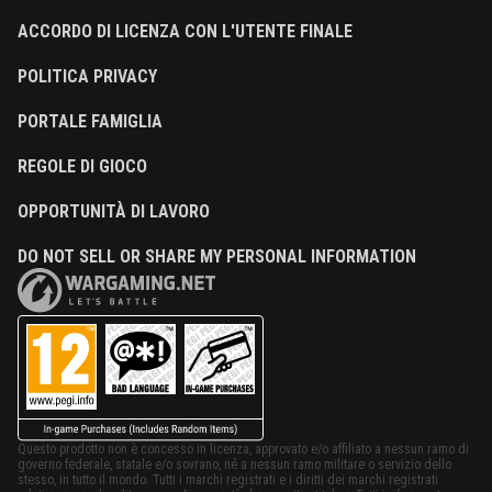
ACCORDO DI LICENZA CON L'UTENTE FINALE
POLITICA PRIVACY
PORTALE FAMIGLIA
REGOLE DI GIOCO
OPPORTUNITÀ DI LAVORO
DO NOT SELL OR SHARE MY PERSONAL INFORMATION
Questo prodotto non è concesso in licenza, approvato e/o affiliato a nessun ramo di
governo federale, statale e/o sovrano, né a nessun ramo militare o servizio dello
stesso, in tutto il mondo. Tutti i marchi registrati e i diritti dei marchi registrati