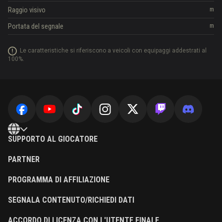
Raggio visivo
m
Portata del segnale
m
Le caratteristiche si riferiscono a veicoli con equipaggi addestrati al
100%.
SUPPORTO AL GIOCATORE
PARTNER
PROGRAMMA DI AFFILIAZIONE
SEGNALA CONTENUTO/RICHIEDI DATI
ACCORDO DI LICENZA CON L'UTENTE FINALE