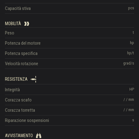
Capacità stiva
pcs
MOBILITÀ
Peso
t
Potenza del motore
hp
Potenza specifica
hp/t
Velocità rotazione
grad/s
RESISTENZA
Integrità
HP
Corazza scafo
/
/
mm
Corazza torretta
/
/
mm
Riparazione sospensioni
s
AVVISTAMENTO