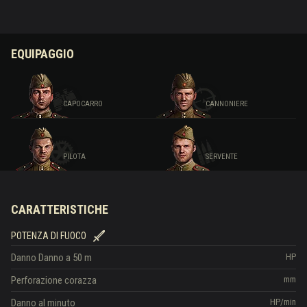
EQUIPAGGIO
CAPOCARRO
CANNONIERE
PILOTA
SERVENTE
CARATTERISTICHE
POTENZA DI FUOCO
Danno
Danno a 50 m
HP
Perforazione corazza
mm
Danno al minuto
HP/min