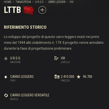
HOME
TANKOPEDIA
U.R.S.S.
CARRI LEGGERI
VIII
LTTB
RIFERIMENTO STORICO
Lo sviluppo del progetto di questo carro leggero iniziò nei primi
mesi del 1944 allo stabilimento n. 174. Il progetto venne annullato
durante la fase di progettazione preliminare.
U.R.S.S.
VIII
NAZIONE
LIVELLO
CARRO LEGGERO
2.410.000
96.700
TIPO
PREZZO
CARRO LEGGERO VERSATILE
RUOLO