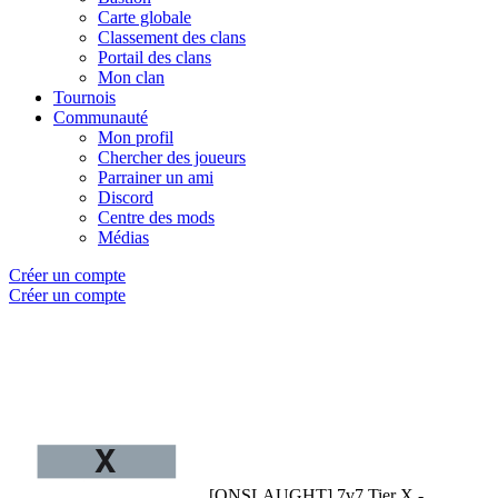
Carte globale
Classement des clans
Portail des clans
Mon clan
Tournois
Communauté
Mon profil
Chercher des joueurs
Parrainer un ami
Discord
Centre des mods
Médias
Créer un compte
Créer un compte
[ONSLAUGHT] 7v7 Tier X -