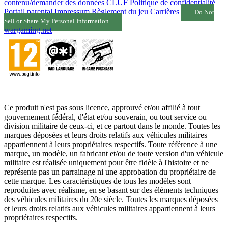
contenu/demander des données
CLUF
Politique de confidentialité
Portail parental
Impressum
Règlement du jeu
Carrières
Do Not
Sell or Share My Personal Information
wargaming.net
Ce produit n'est pas sous licence, approuvé et/ou affilié à tout
gouvernement fédéral, d'état et/ou souverain, ou tout service ou
division militaire de ceux-ci, et ce partout dans le monde. Toutes les
marques déposées et leurs droits relatifs aux véhicules militaires
appartiennent à leurs propriétaires respectifs. Toute référence à une
marque, un modèle, un fabricant et/ou de toute version d'un véhicule
militaire est réalisée uniquement pour être fidèle à l'histoire et ne
représente pas un parrainage ni une approbation du propriétaire de
cette marque. Les caractéristiques de tous les modèles sont
reproduites avec réalisme, en se basant sur des éléments techniques
des véhicules militaires du 20e siècle. Toutes les marques déposées
et leurs droits relatifs aux véhicules militaires appartiennent à leurs
propriétaires respectifs.