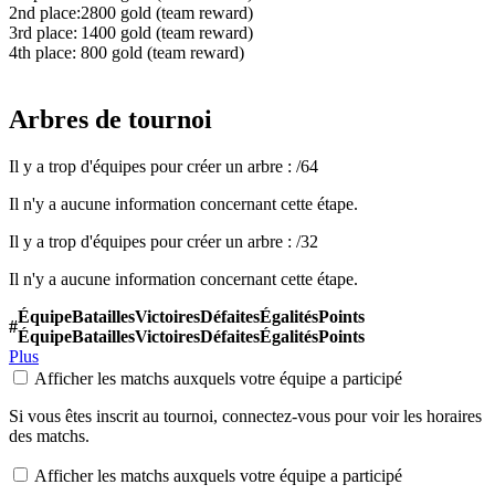
2nd place:
2800 gold (team reward)
3rd place:
1400 gold (team reward)
4th place:
800 gold (team reward)
Arbres de tournoi
Il y a trop d'équipes pour créer un arbre :
/
64
Il n'y a aucune information concernant cette étape.
Il y a trop d'équipes pour créer un arbre :
/
32
Il n'y a aucune information concernant cette étape.
Équipe
Batailles
Victoires
Défaites
Égalités
Points
#
Équipe
Batailles
Victoires
Défaites
Égalités
Points
Plus
Afficher les matchs auxquels votre équipe a participé
Si vous êtes inscrit au tournoi, connectez-vous pour voir les horaires
des matchs.
Afficher les matchs auxquels votre équipe a participé