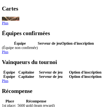
Cartes
Murovanka
Plus
Équipes confirmées
Équipe
Serveur de jeu
Option d'inscription
(Équipe non confirmée)
Plus
Vainqueurs du tournoi
Équipe
Capitaine
Serveur de jeu
Option d'inscription
Équipe
Capitaine
Serveur de jeu
Option d'inscription
Plus
Récompense
Place
Récompense
1st place:
5600 gold (team reward)