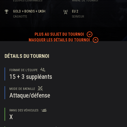
ÉQUIPES CONFIRMÉES
ARBRE DE TOURNOI
GOLD + BONDS + CASH
EU 2
CAGNOTTE
SERVEUR
PLUS AU SUJET DU TOURNOI
MASQUER LES DÉTAILS DU TOURNOI
DÉTAILS DU TOURNOI
FORMAT DE L'ÉQUIPE
15
+ 3 suppléants
MODE DE BATAILLE
Attaque/défense
RANG DES VÉHICULES
X