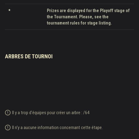
Prizes are displayed for the Playoff stage of
*
the Tournament. Please, see the
tournament rules for stage listing.
ARBRES DE TOURNOI
Il y a trop d'équipes pour créer un arbre :
/
64
Il n'y a aucune information concernant cette étape.