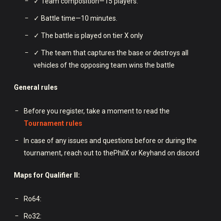
✓ Team composition—15 players.
✓ Battle time—10 minutes.
✓ The battle is played on tier X only
✓ The team that captures the base or destroys all
vehicles of the opposing team wins the battle
General rules
Before you register, take a moment to read the
Tournament rules
In case of any issues and questions before or during the
tournament, reach out to thePhilX or Keyhand on discord
Maps for Qualifier II:
Ro64:
Ro32: