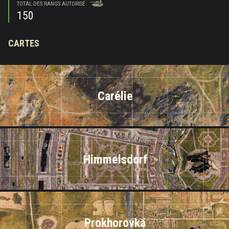
TOTAL DES RANGS AUTORISÉ
150
CARTES
Carélie
Himmelsdorf
Prokhorovka