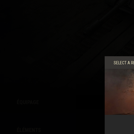
Guide des Butins Twitch
SELECT A R
ÉQUIPAGE
ÉLÉMENTS