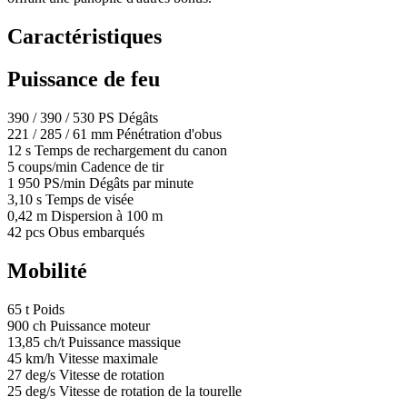
Caractéristiques
Puissance de feu
390
/
390
/
530
PS
Dégâts
221
/
285
/
61
mm
Pénétration d'obus
12
s
Temps de rechargement du canon
5
coups/min
Cadence de tir
1 950
PS/min
Dégâts par minute
3,10
s
Temps de visée
0,42
m
Dispersion à 100 m
42
pcs
Obus embarqués
Mobilité
65
t
Poids
900
ch
Puissance moteur
13,85
ch/t
Puissance massique
45
km/h
Vitesse maximale
27
deg/s
Vitesse de rotation
25
deg/s
Vitesse de rotation de la tourelle