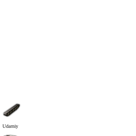
Udarniy