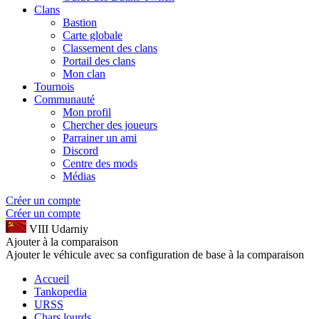
Clans
Bastion
Carte globale
Classement des clans
Portail des clans
Mon clan
Tournois
Communauté
Mon profil
Chercher des joueurs
Parrainer un ami
Discord
Centre des mods
Médias
Créer un compte
Créer un compte
VIII
Udarniy
Ajouter à la comparaison
Ajouter le véhicule avec sa configuration de base à la comparaison
Accueil
Tankopedia
URSS
Chars lourds