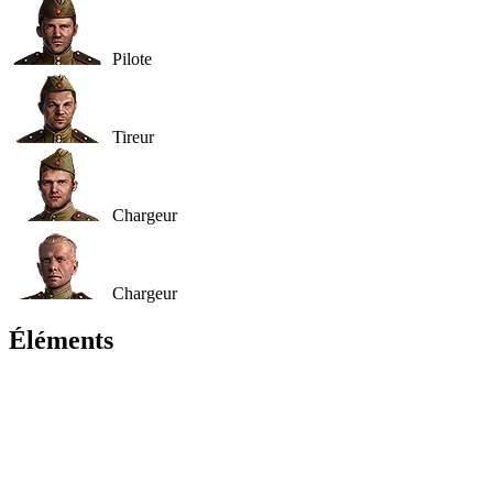
Pilote
Tireur
Chargeur
Chargeur
Éléments