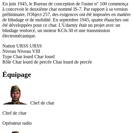
En juin 1945, le Bureau de conception de l'usine n° 100 commença
à concevoir le deuxième char nommé IS-7. Par rapport à sa version
préliminaire, l'Object 257, des exigences ont été imposées en matière
de blindage et de mobilité. En septembre 1945, quatre ébauches ont
été développées pour ce char. L'Udarniy était un projet avec un
blindage renforcé, un moteur KCh-30 et une transmission
électromécanique.
Nation
URSS
URSS
Niveau
Niveau
VIII
Type
Char lourd
Char lourd
Rôle
Char lourd de percée
Char lourd de percée
Équipage
Chef de char
Chef de char
Opérateur radio