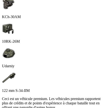
KCh-30AM
10RK-26M
Udarniy
122 mm S-34-IIM
Ceci est un véhicule premium. Les véhicules premium rapportent
plus de crédits et de points d'expérience à chaque bataille tout en
offrant une panoplie d'autres bonus.