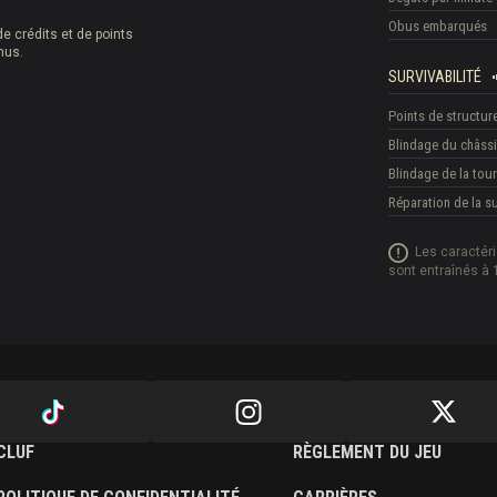
Obus embarqués
e crédits et de points
nus.
SURVIVABILITÉ
Points de structur
Blindage du châss
Blindage de la tour
Réparation de la 
Les caractér
sont entraînés à 
CLUF
RÈGLEMENT DU JEU