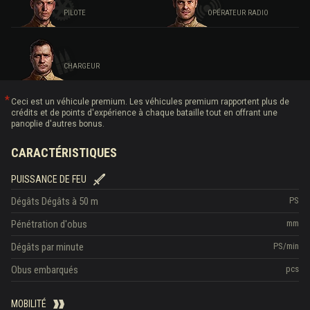
PILOTE
OPÉRATEUR RADIO
CHARGEUR
Ceci est un véhicule premium. Les véhicules premium rapportent plus de
crédits et de points d'expérience à chaque bataille tout en offrant une
panoplie d'autres bonus.
CARACTÉRISTIQUES
PUISSANCE DE FEU
Dégâts
Dégâts à 50 m
PS
Pénétration d'obus
mm
Dégâts par minute
PS/min
Obus embarqués
pcs
MOBILITÉ