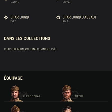
NATION
NIVEAU
CHAR LOURD
CHAR LOURD D'ASSAUT
TYPE
RÔLE
DANS LES COLLECTIONS
CHARS PREMIUM AVEC MATCHMAKING PRÉF.
ÉQUIPAGE
CHEF DE CHAR
TIREUR