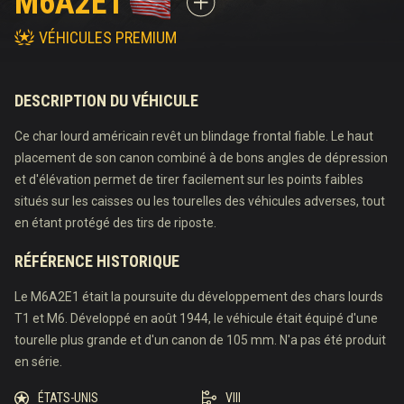
M6A2E1
VÉHICULES PREMIUM
DESCRIPTION DU VÉHICULE
Ce char lourd américain revêt un blindage frontal fiable. Le haut
placement de son canon combiné à de bons angles de dépression
et d'élévation permet de tirer facilement sur les points faibles
situés sur les caisses ou les tourelles des véhicules adverses, tout
en étant protégé des tirs de riposte.
RÉFÉRENCE HISTORIQUE
Le M6A2E1 était la poursuite du développement des chars lourds
T1 et M6. Développé en août 1944, le véhicule était équipé d'une
tourelle plus grande et d'un canon de 105 mm. N'a pas été produit
en série.
ÉTATS-UNIS
VIII