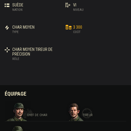
SUÈDE
VI
NATION
NIVEAU
CHAR MOYEN
3 300
TYPE
COÛT
CHAR MOYEN TIREUR DE
PRÉCISION
RÔLE
ÉQUIPAGE
CHEF DE CHAR
TIREUR