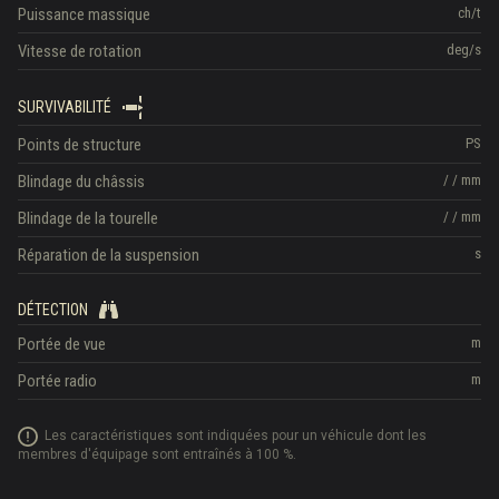
Puissance massique
ch/t
Vitesse de rotation
deg/s
SURVIVABILITÉ
Points de structure
PS
Blindage du châssis
/
/
mm
Blindage de la tourelle
/
/
mm
Réparation de la suspension
s
DÉTECTION
Portée de vue
m
Portée radio
m
Les caractéristiques sont indiquées pour un véhicule dont les
membres d'équipage sont entraînés à 100 %.