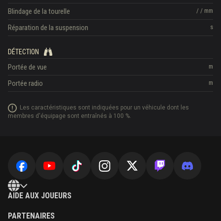
Blindage de la tourelle
/
/
mm
Réparation de la suspension
s
DÉTECTION
Portée de vue
m
Portée radio
m
Les caractéristiques sont indiquées pour un véhicule dont les
membres d'équipage sont entraînés à 100 %.
AIDE AUX JOUEURS
PARTENAIRES