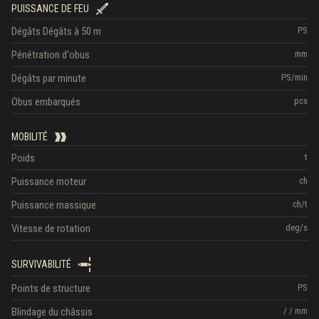
PUISSANCE DE FEU
Dégâts
Dégâts à 50 m
PS
Pénétration d'obus
mm
Dégâts par minute
PS/min
Obus embarqués
pcs
MOBILITÉ
Poids
t
Puissance moteur
ch
Puissance massique
ch/t
Vitesse de rotation
deg/s
SURVIVABILITÉ
Points de structure
PS
Blindage du châssis
/
/
mm