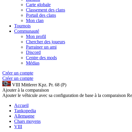
Carte globale
Classement des clans
Portail des clans
Mon clan
Tournois
Communauté
Mon profil
Chercher des joueurs
Parrainer un ami
Discord
Centre des mods
Médias
Créer un compte
Créer un compte
VIII
Mittlerer Kpz. Pr. 68 (P)
Ajouter à la comparaison
Ajouter le véhicule avec sa configuration de base à la comparaison
Re
Accueil
Tankopedia
Allemagne
Chars moyens
VIII