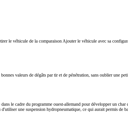
tirer le véhicule de la comparaison
Ajouter le véhicule avec sa configur
bonnes valeurs de dégâts par tir et de pénétration, sans oublier une peti
he dans le cadre du programme ouest-allemand pour développer un char d
évu d'utiliser une suspension hydropneumatique, ce qui aurait permis de ba