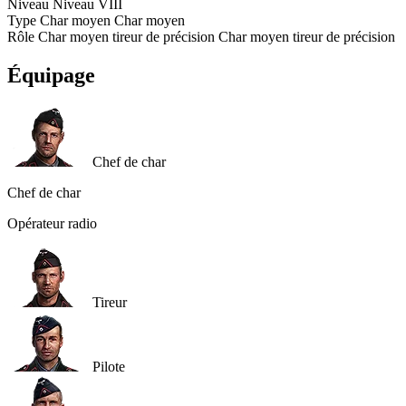
Niveau
Niveau
VIII
Type
Char moyen
Char moyen
Rôle
Char moyen tireur de précision
Char moyen tireur de précision
Équipage
Chef de char
Chef de char
Opérateur radio
Tireur
Pilote