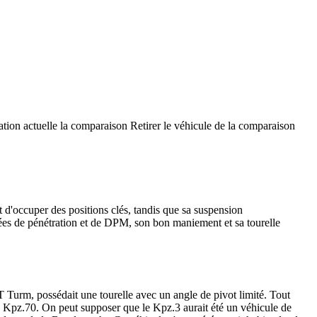
ation actuelle la comparaison
Retirer le véhicule de la comparaison
 d'occuper des positions clés, tandis que sa suspension
vées de pénétration et de DPM, son bon maniement et sa tourelle
Turm, possédait une tourelle avec un angle de pivot limité. Tout
 Kpz.70. On peut supposer que le Kpz.3 aurait été un véhicule de