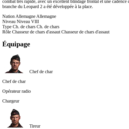
combat très rapide, avec un excellent blindage frontal et une cadence 
branche du Leopard 2 a été développée à la place.
Nation
Allemagne
Allemagne
Niveau
Niveau
VIII
Type
Ch. de chars
Ch. de chars
Rôle
Chasseur de chars d'assaut
Chasseur de chars d'assaut
Équipage
Chef de char
Chef de char
Opérateur radio
Chargeur
Tireur