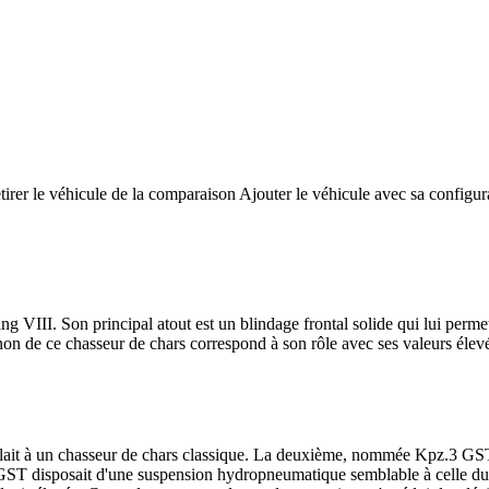
tirer le véhicule de la comparaison
Ajouter le véhicule avec sa configur
VIII. Son principal atout est un blindage frontal solide qui lui permet
non de ce chasseur de chars correspond à son rôle avec ses valeurs éle
lait à un chasseur de chars classique. La deuxième, nommée Kpz.3 GST 
 GST disposait d'une suspension hydropneumatique semblable à celle du