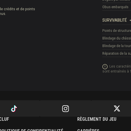
Obus embarqués
e crédits et de points
nus.
SURVIVABILITÉ
Points de structur
Blindage du châss
Blindage de la tour
Réparation de la 
Les caractér
sont entraînés à 
CLUF
RÈGLEMENT DU JEU