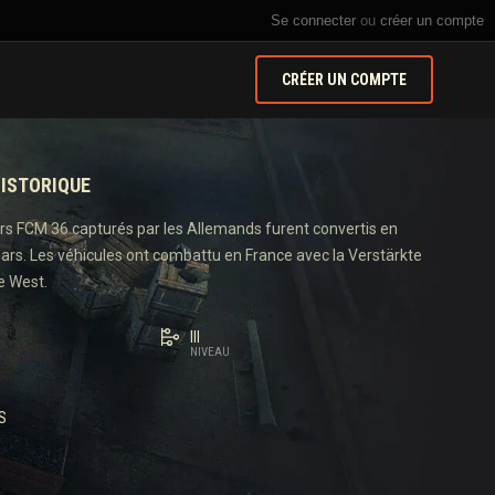
Se connecter
ou
créer un compte
CRÉER UN COMPTE
ISTORIQUE
ars FCM 36 capturés par les Allemands furent convertis en
ars. Les véhicules ont combattu en France avec la Verstärkte
e West.
III
NIVEAU
S