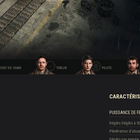
CHEF DE CHAR
TIREUR
PILOTE
CARACTÉRIS
PUISSANCE DE F
Dégâts
Dégâts à 5
Pénétration d'obu
Dégâts par minute