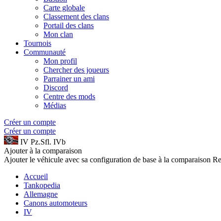
Carte globale
Classement des clans
Portail des clans
Mon clan
Tournois
Communauté
Mon profil
Chercher des joueurs
Parrainer un ami
Discord
Centre des mods
Médias
Créer un compte
Créer un compte
IV
Pz.Sfl. IVb
Ajouter à la comparaison
Ajouter le véhicule avec sa configuration de base à la comparaison
Re
Accueil
Tankopedia
Allemagne
Canons automoteurs
IV