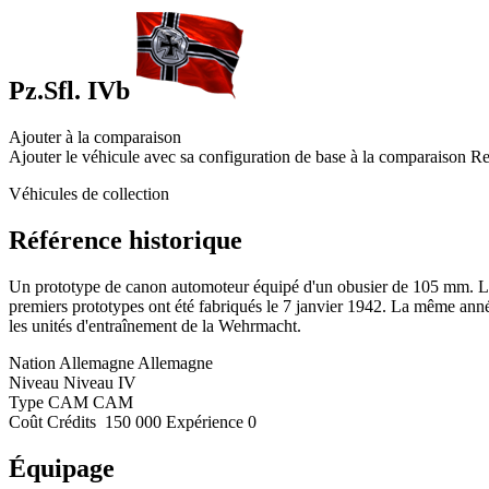
Pz.Sfl. IVb
Ajouter à la comparaison
Ajouter le véhicule avec sa configuration de base à la comparaison
Re
Véhicules de collection
Référence historique
Un prototype de canon automoteur équipé d'un obusier de 105 mm. La 
premiers prototypes ont été fabriqués le 7 janvier 1942. La même année,
les unités d'entraînement de la Wehrmacht.
Nation
Allemagne
Allemagne
Niveau
Niveau
IV
Type
CAM
CAM
Coût
Crédits
150 000
Expérience
0
Équipage