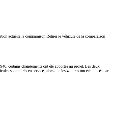
ation actuelle la comparaison
Retirer le véhicule de la comparaison
40, certains changements ont été apportés au projet. Les deux
es sont entrés en service, alors que les 4 autres ont été utilisés par