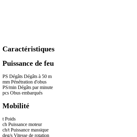
Caractéristiques
Puissance de feu
PS
Dégâts
Dégâts à 50 m
mm
Pénétration d'obus
PS/min
Dégâts par minute
pcs
Obus embarqués
Mobilité
t
Poids
ch
Puissance moteur
ch/t
Puissance massique
deg/s
Vitesse de rotation