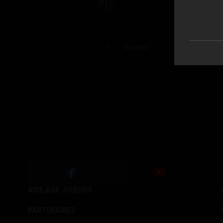
SUIVANT
AIDE AUX JOUEURS
PARTENAIRES