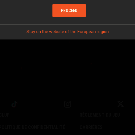
PROCEED
Stay on the website of the European region
CLUF
RÈGLEMENT DU JEU
POLITIQUE DE CONFIDENTIALITÉ
CARRIÈRES