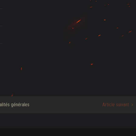
alités générales
Article suivant