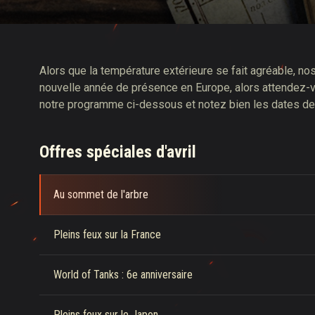
Guide des Butins Twitch
Alors que la température extérieure se fait agréable, no
nouvelle année de présence en Europe, alors attendez-v
notre programme ci-dessous et notez bien les dates de
Offres spéciales d'avril
Au sommet de l'arbre
Pleins feux sur la France
World of Tanks : 6e anniversaire
Pleins feux sur le Japon