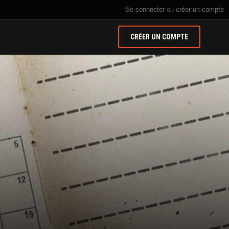
Se connecter
ou
créer un compte
CRÉER UN COMPTE