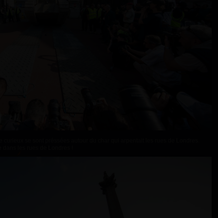
de curieux se sont préssées autour du char qui arpentait les rues de Londres.
e dans les rues de Londres !