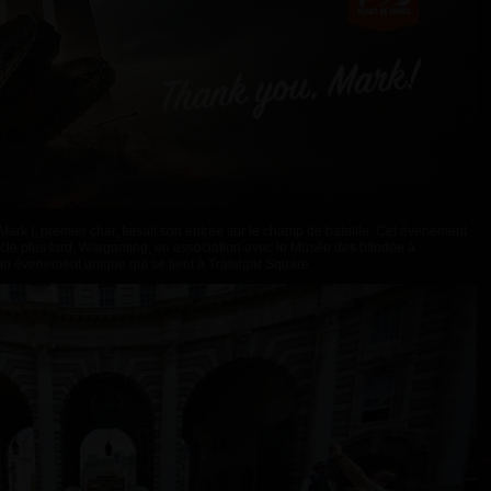
Mark I, premier char, faisait son entrée sur le champ de bataille. Cet événement
iècle plus tard, Wargaming, en association avec le Musée des blindée à
 un événement unique qui se tient à Trafalgar Square.