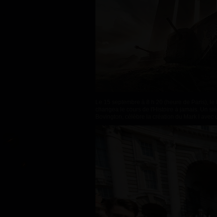
Guide des Butins Twitch
Le 15 septembre à 8 h 20 (heure de Paris), le 
changea le cours de l'Histoire à jamais. Un s
Bovington, célèbre la création du Mark I avec