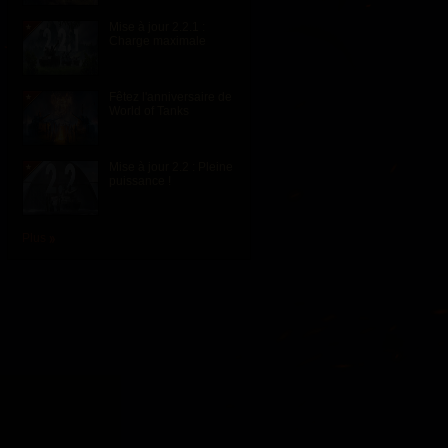
Mise à jour 2.2.1 :
Charge maximale
Fêtez l'anniversaire de
World of Tanks
Mise à jour 2.2 : Pleine
puissance !
Plus