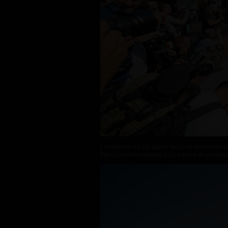
L'événement à fait parler de lui et des foules 
Mais pas d'inquiétude, il n'y pas eu de paniqu