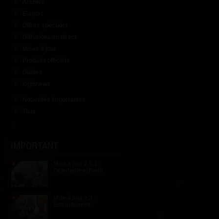
Archive
E-sport
Offres spéciales
Diffusions en direct
Mises à jour
Produits officiels
Guides
loginnews
Nouvelles importantes
Tous
IMPORTANT
Mise à jour 2.3.1 :
Déferlante estivale
Mise à jour 2.3 :
Échauffement