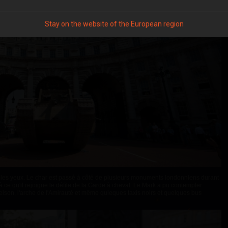
Stay on the website of the European region
in les yeux. Le char est passé à côté de plusieurs monuments londonniens durant
 ce qu'il rejoigne
le défile de la Garde à cheval. Le Mark a pu contempler
son, l'arche de l'Amirauté et même quleques taxis noirs et quelques bus